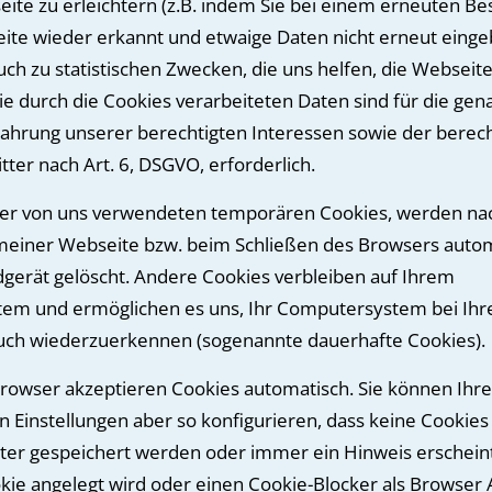
ite zu erleichtern (z.B. indem Sie bei einem erneuten Be
te wieder erkannt und etwaige Daten nicht erneut eing
ch zu statistischen Zwecken, die uns helfen, die Webseite 
ie durch die Cookies verarbeiteten Daten sind für die ge
hrung unserer berechtigten Interessen sowie der berech
tter nach Art. 6, DSGVO, erforderlich.
der von uns verwendeten temporären Cookies, werden na
meiner Webseite bzw. beim Schließen des Browsers auto
gerät gelöscht. Andere Cookies verbleiben auf Ihrem
em und ermöglichen es uns, Ihr Computersystem bei Ih
uch wiederzuerkennen (sogenannte dauerhafte Cookies).
rowser akzeptieren Cookies automatisch. Sie können Ihr
n Einstellungen aber so konfigurieren, dass keine Cookies
r gespeichert werden oder immer ein Hinweis erscheint
kie angelegt wird oder einen Cookie-Blocker als Browser