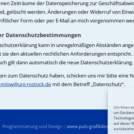
enen Zeiträume der Datenspeicherung zur Geschäftsabwi
nd, gelöscht werden. Änderungen oder Widerruf von Einwi
riftlicher Form oder per E-Mail an mich vorgenommen we
er Datenschutzbestimmungen
schutzerklärung kann in unregelmäßigen Abständen ange
 sie den aktuellen rechtlichen Anforderungen entspricht. 
ch gilt dann automatisch die neue Datenschutzerklärung.
en zum Datenschutz haben, schicken uns mir bitte eine N
semlow@uni-rostock.de
mit dem Betreff „Datenschutz“.
Um Ihnen ei
um Gerätein
Technologie
auf dieser 
Programmierung und Design ::
www.puls-grafikdesign.de
zurückziehe