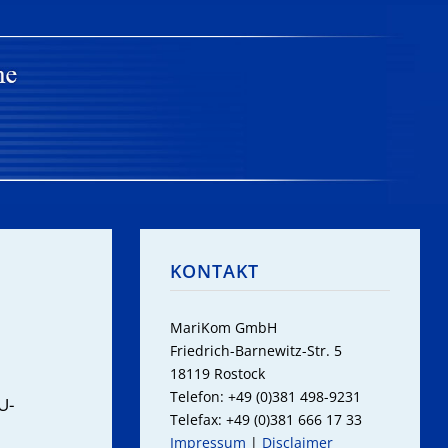
KONTAKT
MariKom GmbH
Friedrich-Barnewitz-Str. 5
18119 Rostock
Telefon: +49 (0)381 498-9231
U-
Telefax: +49 (0)381 666 17 33
Impressum
|
Disclaimer