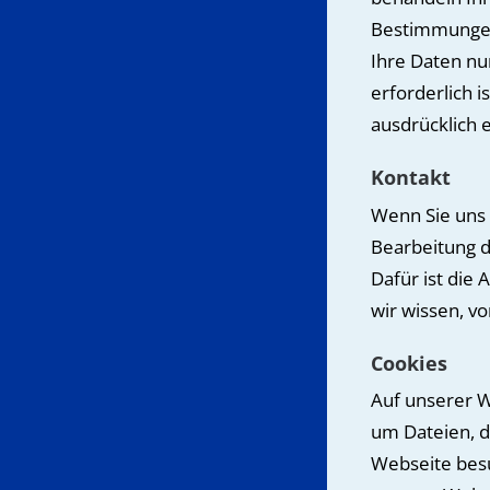
Bestimmungen 
Ihre Daten nu
erforderlich i
ausdrücklich e
Kontakt
Wenn Sie uns 
Bearbeitung d
Dafür ist die
wir wissen, v
Cookies
Auf unserer W
um Dateien, d
Webseite besu