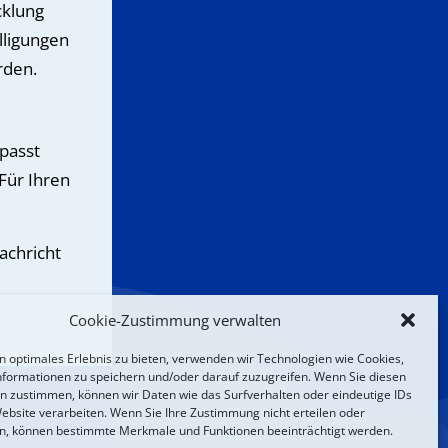
cklung
lligungen
rden.
passt
Für Ihren
achricht
Cookie-Zustimmung verwalten
n optimales Erlebnis zu bieten, verwenden wir Technologien wie Cookies,
formationen zu speichern und/oder darauf zuzugreifen. Wenn Sie diesen
n zustimmen, können wir Daten wie das Surfverhalten oder eindeutige IDs
Website verarbeiten. Wenn Sie Ihre Zustimmung nicht erteilen oder
n, können bestimmte Merkmale und Funktionen beeinträchtigt werden.