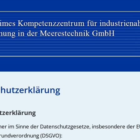
hutzerklärung
tzerklärung
her im Sinne der Datenschutzgesetze, insbesondere der E
rundverordnung (DSGVO):