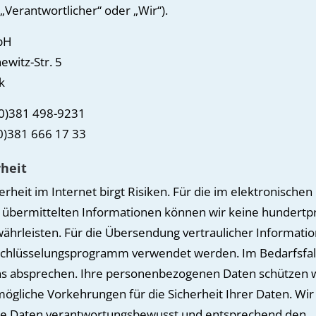
„Verantwortlicher“ oder „Wir“).
bH
ewitz-Str. 5
k
(0)381 498-9231
(0)381 666 17 33
heit
rheit im Internet birgt Risiken. Für die im elektronischen
übermittelten Informationen können wir keine hundertp
währleisten. Für die Übersendung vertraulicher Informati
rschlüsselungsprogramm verwendet werden. Im Bedarfsfall
uns absprechen. Ihre personenbezogenen Daten schützen 
mögliche Vorkehrungen für die Sicherheit Ihrer Daten. Wir
re Daten verantwortungsbewusst und entsprechend den