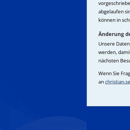
vorgeschrieb
abgelaufen si
können in sch
Änderung d
Unsere Daten
werden, damit
nächsten Besu
Wenn Sie Frag
an
christian.