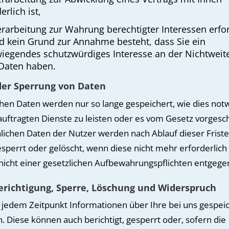
erlich ist,
erarbeitung zur Wahrung berechtigter Interessen erfor
nd kein Grund zur Annahme besteht, dass Sie ein
iegendes schutzwürdiges Interesse an der Nichtweit
 Daten haben.
er Sperrung von Daten
chen Daten werden nur so lange gespeichert, wie dies not
eauftragten Dienste zu leisten oder es vom Gesetz vorgesc
önlichen Daten der Nutzer werden nach Ablauf dieser Frist
sperrt oder gelöscht, wenn diese nicht mehr erforderlich 
nicht einer gesetzlichen Aufbewahrungspflichten entgege
erichtigung, Sperre, Löschung und Widerspruch
 jedem Zeitpunkt Informationen über Ihre bei uns gespei
. Diese können auch berichtigt, gesperrt oder, sofern die