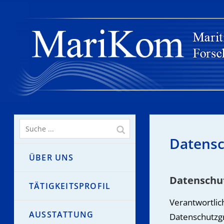
Datensc
ÜBER UNS
Datenschu
TÄTIGKEITSPROFIL
Verantwortlic
AUSSTATTUNG
Datenschutzg