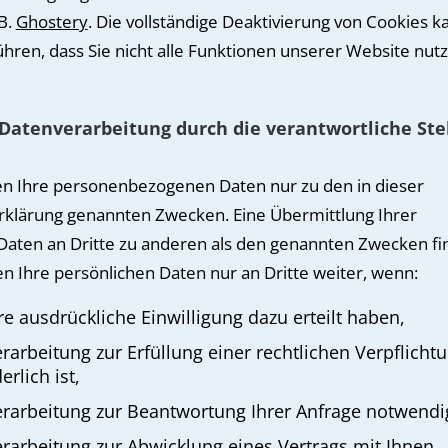
.B.
Ghostery
. Die vollständige Deaktivierung von Cookies k
ühren, dass Sie nicht alle Funktionen unserer Website nut
Datenverarbeitung durch die verantwortliche Ste
en Ihre personenbezogenen Daten nur zu den in dieser
klärung genannten Zwecken. Eine Übermittlung Ihrer
Daten an Dritte zu anderen als den genannten Zwecken fin
en Ihre persönlichen Daten nur an Dritte weiter, wenn:
hre ausdrückliche Einwilligung dazu erteilt haben,
erarbeitung zur Erfüllung einer rechtlichen Verpflicht
erlich ist,
erarbeitung zur Beantwortung Ihrer Anfrage notwendig
erarbeitung zur Abwicklung eines Vertrags mit Ihnen